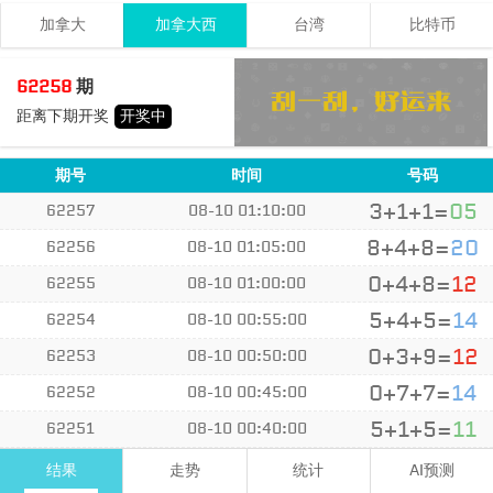
加拿大
加拿大西
台湾
比特币
7
7
7
21
62258
期
+
+
=
距离下期开奖
开奖中
大
单
期号
时间
号码
3+1+1=
05
62257
08-10 01:10:00
8+4+8=
20
62256
08-10 01:05:00
0+4+8=
12
62255
08-10 01:00:00
5+4+5=
14
62254
08-10 00:55:00
0+3+9=
12
62253
08-10 00:50:00
0+7+7=
14
62252
08-10 00:45:00
5+1+5=
11
62251
08-10 00:40:00
8+0+2=
10
62250
08-10 00:35:00
结果
走势
统计
AI预测